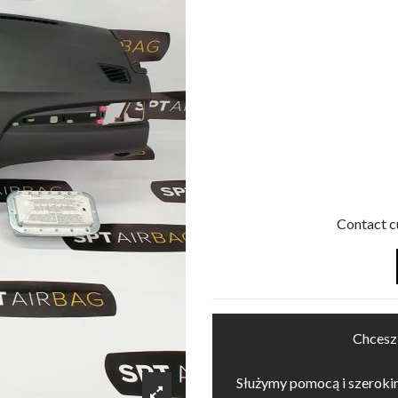
Contact c
Chcesz
Służymy pomocą i szerok