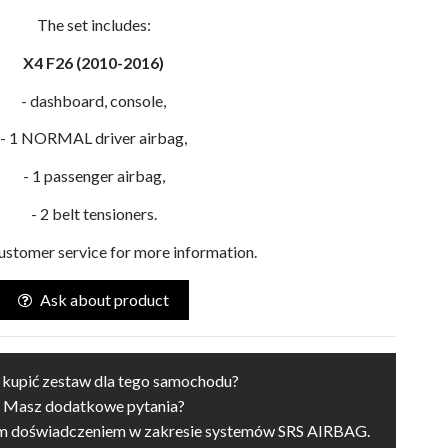
The set includes:
X4 F26 (2010-2016)
- dashboard, console,
- 1 NORMAL driver airbag,
- 1 passenger airbag,
- 2 belt tensioners.
ustomer service for more information.
Ask about product
 kupić zestaw dla tego samochodu?
Masz dodatkowe pytania?
im doświadczeniem w zakresie systemów SRS AIRBAG.