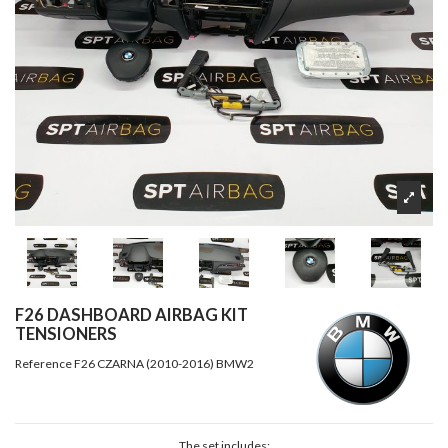
F26 DASHBOARD AIRBAG KIT
TENSIONERS
Reference
F26 CZARNA (2010-2016) BMW2
The set includes: