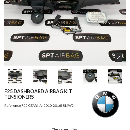
F25 DASHBOARD AIRBAG KIT
TENSIONERS
Reference
F25 CZARNA (2010-2016) BMW2
The set includes: