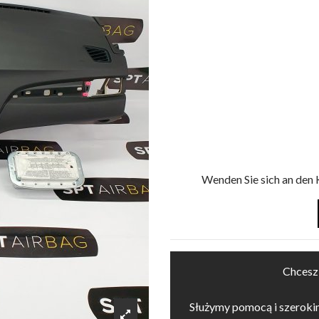
Wenden Sie sich an den 
Chcesz
Służymy pomocą i szerok