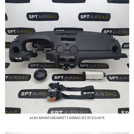
A1 8X ARMATURENBRETT AIRBAG KIT SITZGURTE