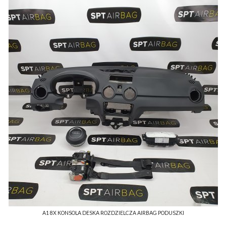
A1 8X KONSOLA DESKA ROZDZIELCZA AIRBAG PODUSZKI