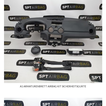
A1 ARMATURENBRETT AIRBAG KIT SICHERHEITSGURTE