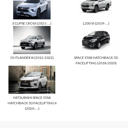
ECLIPSE CROSS (2021-....)
L200 VI (2019-....)
OUTLANDER III (2012-2022)
SPACE STAR HATCHBACK 5D
FACELIFTING (2018-2020)
MITSUBISHI SPACE STAR
HATCHBACK 5D FACELIFTING II
(2020-....)