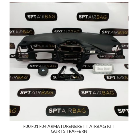
F30 F31 F34 ARMATURENBRETT AIRBAG KIT
GURTSTRAFFERN