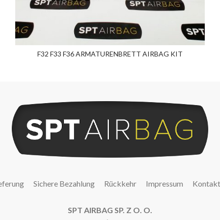
F32 F33 F36 ARMATURENBRETT AIRBAG KIT
eferung
Sichere Bezahlung
Rückkehr
Impressum
Kontak
SPT AIRBAG SP. Z O. O.