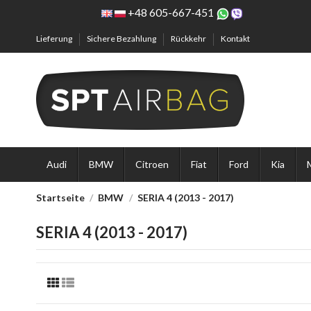
+48 605-667-451
Lieferung
Sichere Bezahlung
Rückkehr
Kontakt
Audi
BMW
Citroen
Fiat
Ford
Kia
Startseite
BMW
SERIA 4 (2013 - 2017)
SERIA 4 (2013 - 2017)