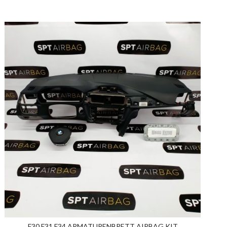
F30 F31 F34 ARMATURENBRETT AIRBAG KIT