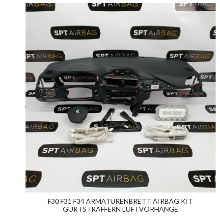
F30 F31 F34 ARMATURENBRETT AIRBAG KIT
GURTSTRAFFERN LUFTVORHÄNGE