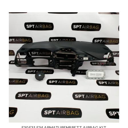
F30 F31 F34 ARMATURENBRETT AIRBAG KIT