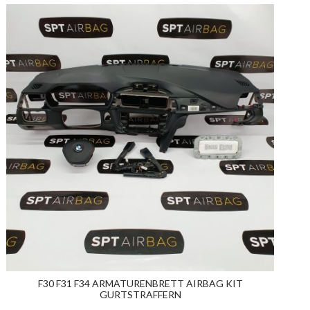
F30 F31 F34 ARMATURENBRETT AIRBAG KIT
GURTSTRAFFERN