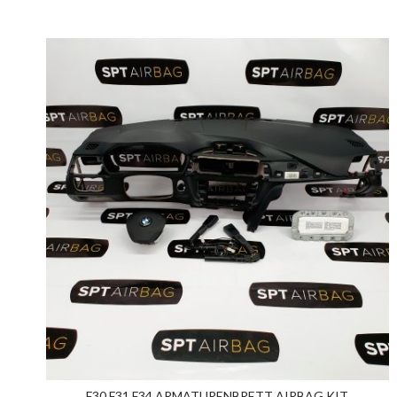
F30 F31 F34 ARMATURENBRETT AIRBAG KIT