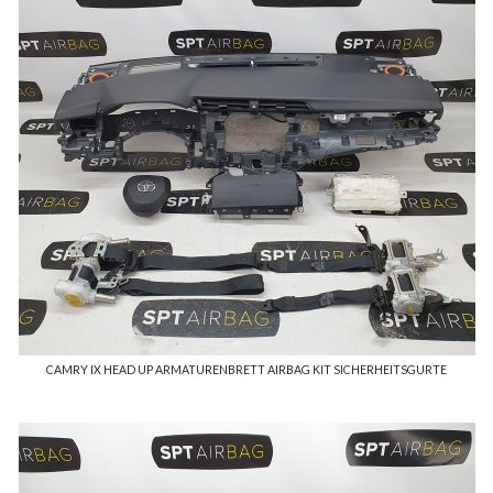
CAMRY IX HEAD UP ARMATURENBRETT AIRBAG KIT SICHERHEITSGURTE