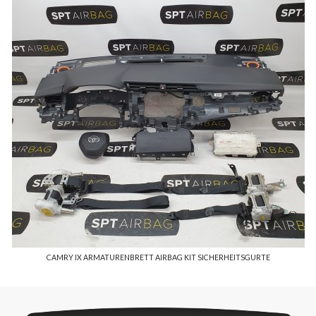
CAMRY IX ARMATURENBRETT AIRBAG KIT SICHERHEITSGURTE