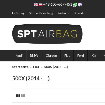
+48 605-667-451
Lieferung
Sichere Bezahlung
Rückkehr
Kontakt
Audi
BMW
Citroen
Fiat
Ford
Kia
Startseite
Fiat
500X (2014 - ....)
500X (2014 - ....)