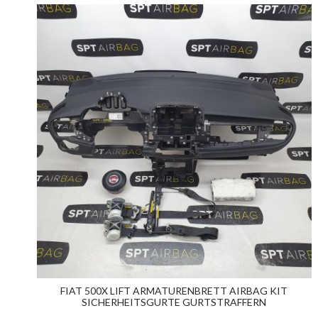
FIAT 500X LIFT ARMATURENBRETT AIRBAG KIT
SICHERHEITSGURTE GURTSTRAFFERN