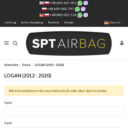
+48 605-667-451
+48 609-962-797
+48 882-022-516
Lieferung
Sichere Bezahlung
Rückkehr
Kontakt
Deutsch
Startseite
Dacia
LOGAN (2012 - 2020)
LOGAN (2012 - 2020)
Bitte kontaktieren Sie uns telefonisch oder über das Formular.
Input
Input