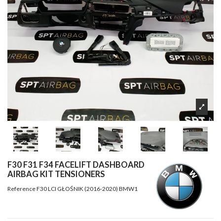
F30 F31 F34 FACELIFT DASHBOARD
AIRBAG KIT TENSIONERS
Reference
F30 LCI GŁOŚNIK (2016-2020) BMW1