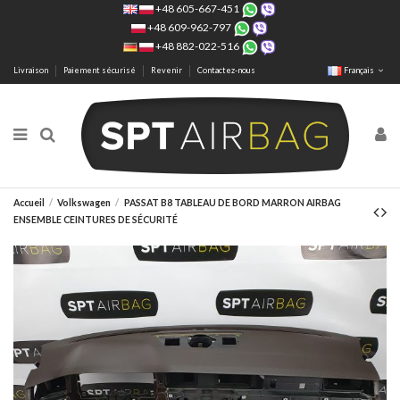
+48 605-667-451
+48 609-962-797
+48 882-022-516
Livraison
Paiement sécurisé
Revenir
Contactez-nous
Français
Accueil
Volkswagen
PASSAT B8 TABLEAU DE BORD MARRON AIRBAG
ENSEMBLE CEINTURES DE SÉCURITÉ