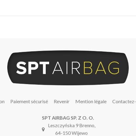
son
Paiement sécurisé
Revenir
Mention légale
Contactez
SPT AIRBAG SP. Z O. O.
Leszczyńska 9 Brenno,
64-150 Wijewo