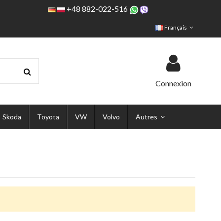
+48 882-022-516
Français
Connexion
Skoda
Toyota
VW
Volvo
Autres