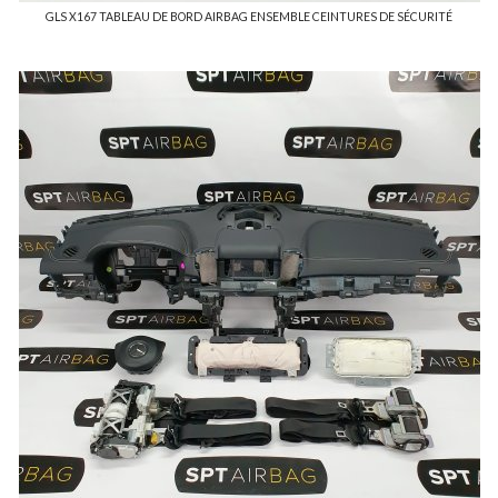
GLS X167 TABLEAU DE BORD AIRBAG ENSEMBLE CEINTURES DE SÉCURITÉ