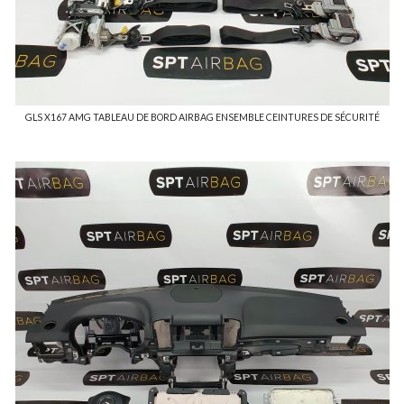
GLS X167 AMG TABLEAU DE BORD AIRBAG ENSEMBLE CEINTURES DE SÉCURITÉ