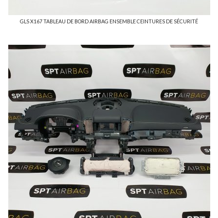
GLS X167 TABLEAU DE BORD AIRBAG ENSEMBLE CEINTURES DE SÉCURITÉ