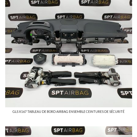
GLS X167 TABLEAU DE BORD AIRBAG ENSEMBLE CEINTURES DE SÉCURITÉ