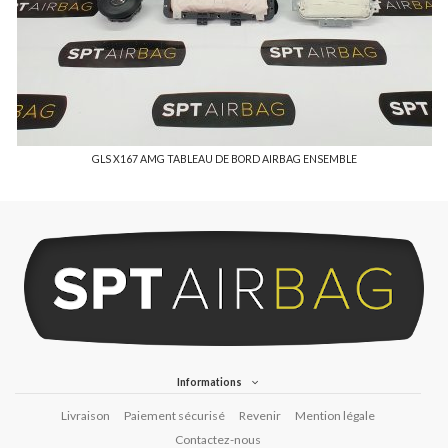
GLS X167 AMG TABLEAU DE BORD AIRBAG ENSEMBLE
Informations
Livraison
Paiement sécurisé
Revenir
Mention légale
Contactez-nous