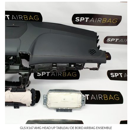
GLS X167 AMG HEAD UP TABLEAU DE BORD AIRBAG ENSEMBLE