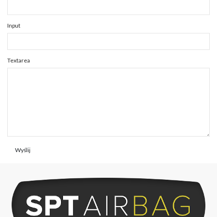
Input
Textarea
Wyślij