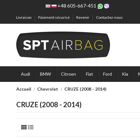
+48 605-667-451
Livraison
Paiement sécurisé
Revenir
Contactez-nous
Audi
BMW
Citroen
Fiat
Ford
Kia
Accueil
Chevrolet
CRUZE (2008 - 2014)
CRUZE (2008 - 2014)