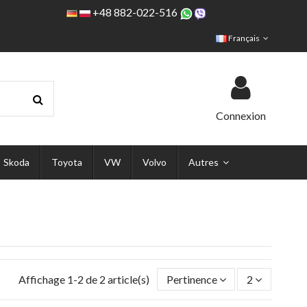
+48 882-022-516
Français
Connexion
Skoda
Toyota
VW
Volvo
Autres
Affichage 1-2 de 2 article(s)
Pertinence
2