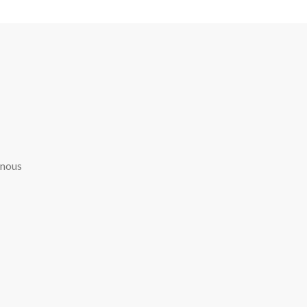
-nous