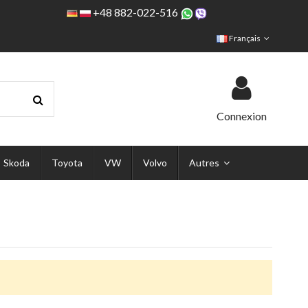
+48 882-022-516
Français
Connexion
Skoda
Toyota
VW
Volvo
Autres