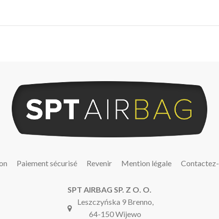
son
Paiement sécurisé
Revenir
Mention légale
Contactez
SPT AIRBAG SP. Z O. O.
Leszczyńska 9 Brenno,
64-150 Wijewo