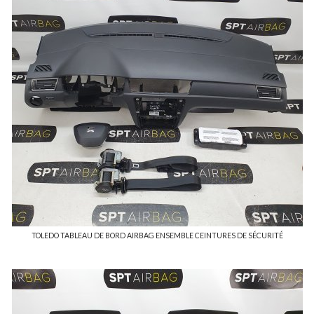
TOLEDO TABLEAU DE BORD AIRBAG ENSEMBLE CEINTURES DE SÉCURITÉ