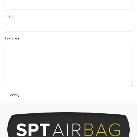
Input
Textarea
Wyślij