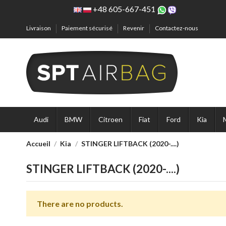
+48 605-667-451
Livraison
Paiement sécurisé
Revenir
Contactez-nous
Audi
BMW
Citroen
Fiat
Ford
Kia
Accueil
Kia
STINGER LIFTBACK (2020-....)
STINGER LIFTBACK (2020-....)
There are no products.