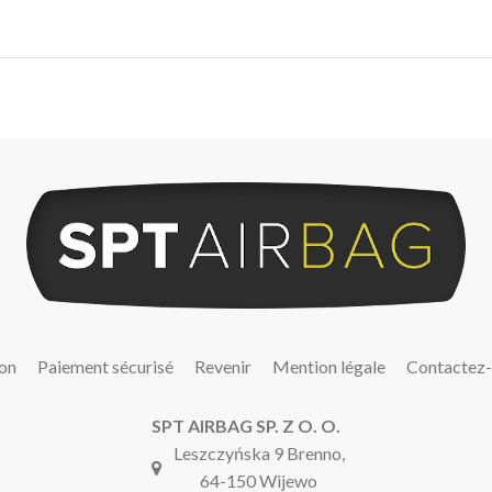
son
Paiement sécurisé
Revenir
Mention légale
Contactez
SPT AIRBAG SP. Z O. O.
Leszczyńska 9 Brenno,
64-150 Wijewo