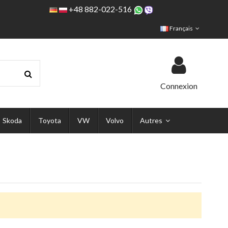
+48 882-022-516
Français
Connexion
Skoda
Toyota
VW
Volvo
Autres