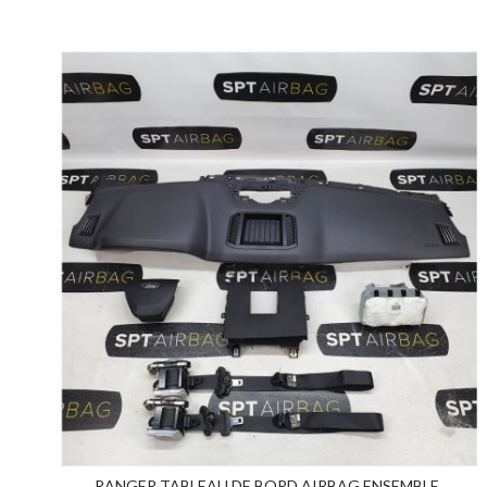
RANGER TABLEAU DE BORD AIRBAG ENSEMBLE