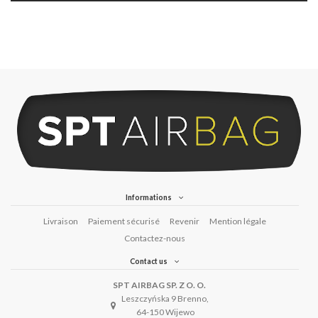
Informations
Livraison
Paiement sécurisé
Revenir
Mention légale
Contactez-nous
Contact us
SPT AIRBAG SP. Z O. O.
Leszczyńska 9 Brenno,
64-150 Wijewo