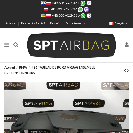
+48 605-667-451
+48 609-962-797
+48 882-022-516
Livraison
Paiement sécurisé
Revenir
Contactez-nous
Français
Accueil
BMW
F26 TABLEAU DE BORD AIRBAG ENSEMBLE
PRETENSIONNEURS