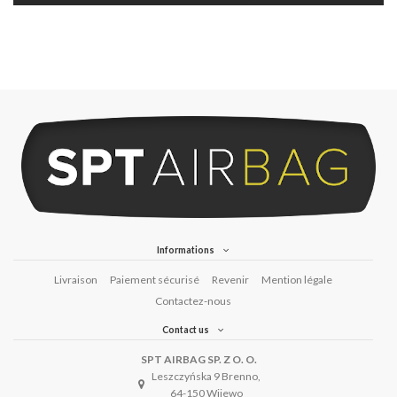
Informations
Livraison
Paiement sécurisé
Revenir
Mention légale
Contactez-nous
Contact us
SPT AIRBAG SP. Z O. O.
Leszczyńska 9 Brenno,
64-150 Wijewo