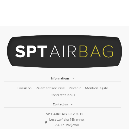
Informations
Livraison
Paiement sécurisé
Revenir
Mention légale
Contactez-nous
Contact us
SPT AIRBAG SP. Z O. O.
Leszczyńska 9 Brenno,
64-150 Wijewo