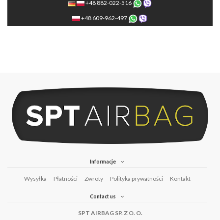
+48 882-022-516
+48 609-962-497
Informacje
Wysyłka
Płatności
Zwroty
Polityka prywatności
Kontakt
Contact us
SPT AIRBAG SP. Z O. O.