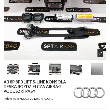
A3 8P 8P0 LIFT S-LINE KONSOLA
DESKA ROZDZIELCZA AIRBAG
PODUSZKI PASY
Indeks
A3 8P (2003-2012) SPT AUDI 1