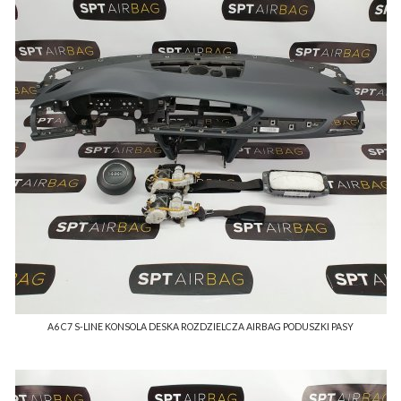
A6 C7 S-LINE KONSOLA DESKA ROZDZIELCZA AIRBAG PODUSZKI PASY