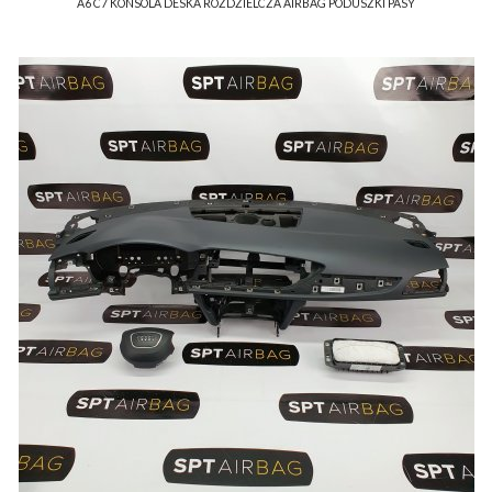
A6 C7 KONSOLA DESKA ROZDZIELCZA AIRBAG PODUSZKI PASY