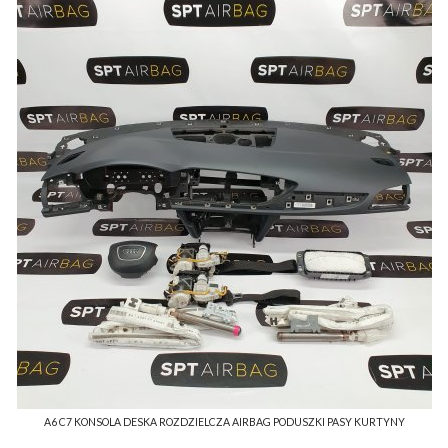
A6 C7 KONSOLA DESKA ROZDZIELCZA AIRBAG PODUSZKI PASY KURTYNY