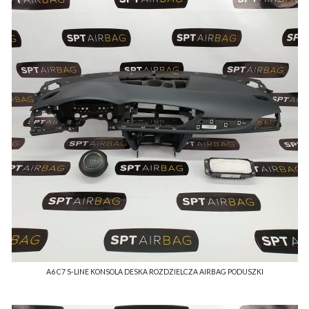
A6 C7 S-LINE KONSOLA DESKA ROZDZIELCZA AIRBAG PODUSZKI