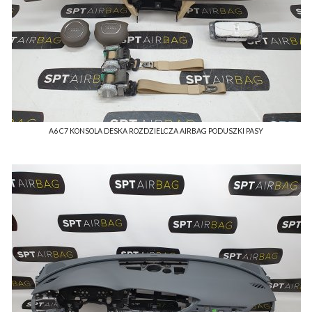
A6 C7 KONSOLA DESKA ROZDZIELCZA AIRBAG PODUSZKI PASY