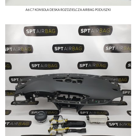
A6 C7 KONSOLA DESKA ROZDZIELCZA AIRBAG PODUSZKI