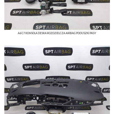
A6 C7 KONSOLA DESKA ROZDZIELCZA AIRBAG PODUSZKI PASY