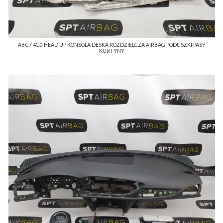
A6 C7 4G0 HEAD UP KONSOLA DESKA ROZDZIELCZA AIRBAG PODUSZKI PASY
KURTYNY