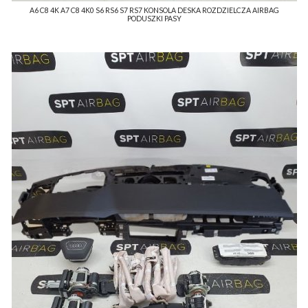
A6 C8 4K A7 C8 4K0 S6 RS6 S7 RS7 KONSOLA DESKA ROZDZIELCZA AIRBAG
PODUSZKI PASY