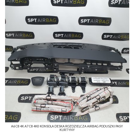
A6 C8 4K A7 C8 4K0 KONSOLA DESKA ROZDZIELCZA AIRBAG PODUSZKI PASY
KURTYNY