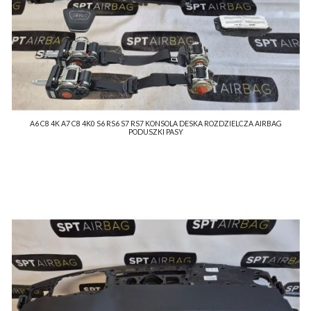
A6 C8 4K A7 C8 4K0 S6 RS6 S7 RS7 KONSOLA DESKA ROZDZIELCZA AIRBAG
PODUSZKI PASY