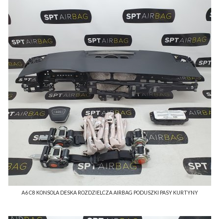
A6 C8 KONSOLA DESKA ROZDZIELCZA AIRBAG PODUSZKI PASY KURTYNY