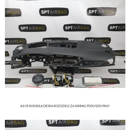
A6 C8 KONSOLA DESKA ROZDZIELCZA AIRBAG PODUSZKI PASY