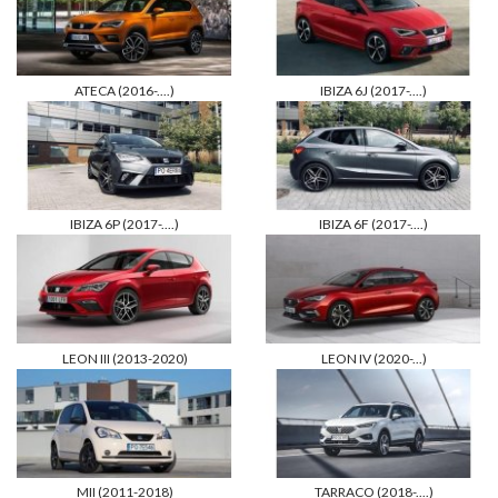
ATECA (2016-....)
IBIZA 6J (2017-....)
IBIZA 6P (2017-....)
IBIZA 6F (2017-....)
LEON III (2013-2020)
LEON IV (2020-...)
MII (2011-2018)
TARRACO (2018-....)