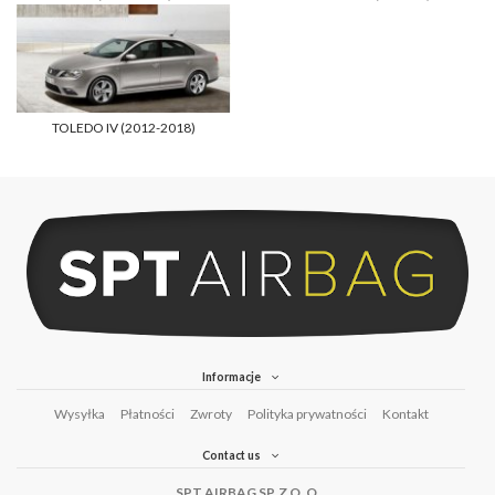
TOLEDO IV (2012-2018)
Informacje
Wysyłka
Płatności
Zwroty
Polityka prywatności
Kontakt
Contact us
SPT AIRBAG SP. Z O. O.