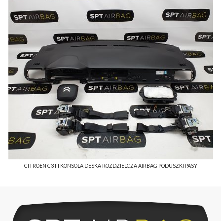
CITROEN C3 III KONSOLA DESKA ROZDZIELCZA AIRBAG PODUSZKI PASY