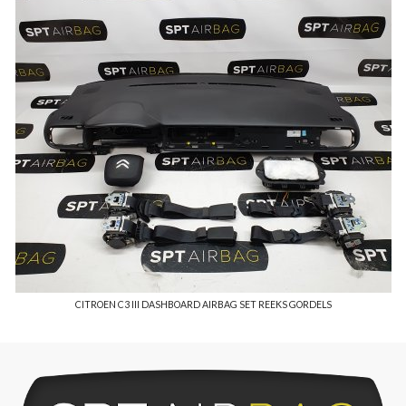
CITROEN C3 III DASHBOARD AIRBAG SET REEKS GORDELS