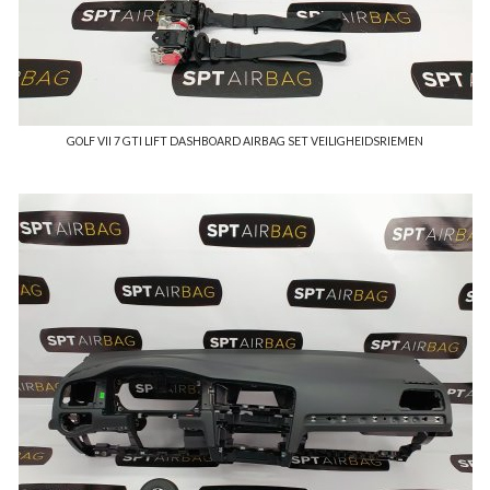
GOLF VII 7 GTI LIFT DASHBOARD AIRBAG SET VEILIGHEIDSRIEMEN