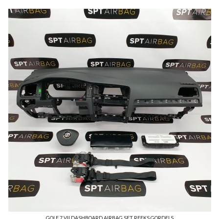
GOLF 7 VII DASHBOARD AIRBAG SET REEKS GORDELS