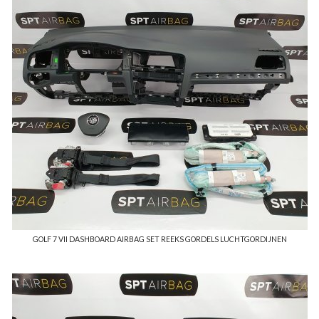
GOLF 7 VII DASHBOARD AIRBAG SET REEKS GORDELS LUCHTGORDIJNEN