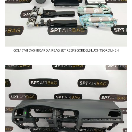
GOLF 7 VII DASHBOARD AIRBAG SET REEKS GORDELS LUCHTGORDIJNEN