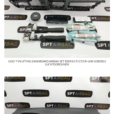
GOLF 7 VII LIFTING DASHBOARD AIRBAG SET REEKS GTI GTD R-LINE GORDELS
LUCHTGORDIJNEN