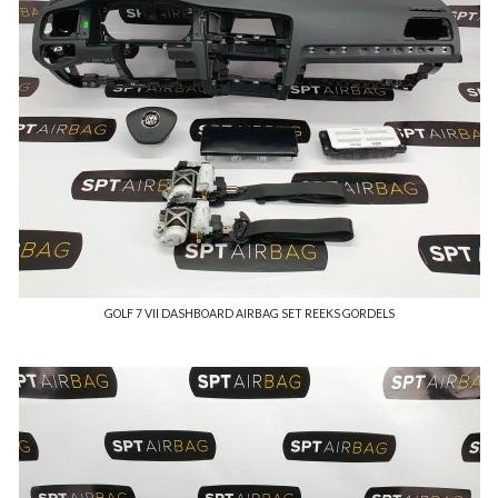
GOLF 7 VII DASHBOARD AIRBAG SET REEKS GORDELS