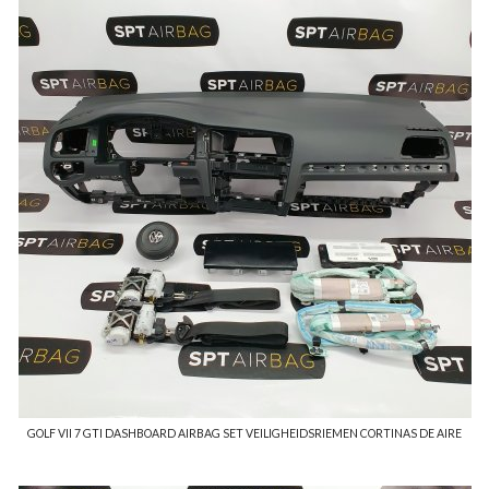
GOLF VII 7 GTI DASHBOARD AIRBAG SET VEILIGHEIDSRIEMEN CORTINAS DE AIRE