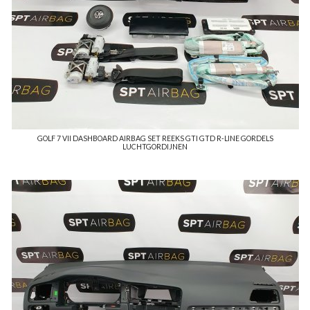
GOLF 7 VII DASHBOARD AIRBAG SET REEKS GTI GTD R-LINE GORDELS
LUCHTGORDIJNEN