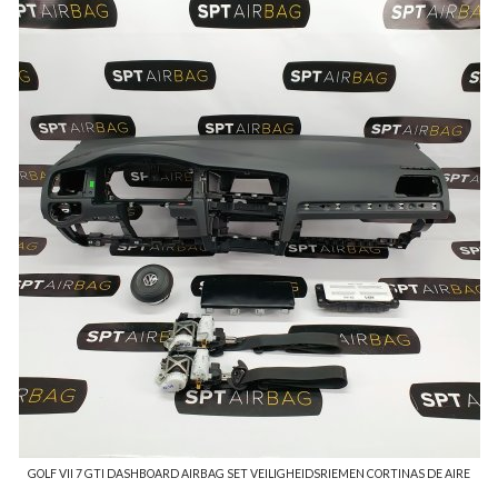
GOLF VII 7 GTI DASHBOARD AIRBAG SET VEILIGHEIDSRIEMEN CORTINAS DE AIRE