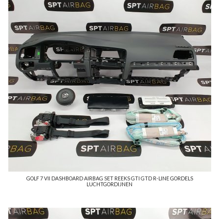
GOLF 7 VII DASHBOARD AIRBAG SET REEKS GTI GTD R-LINE GORDELS
LUCHTGORDIJNEN