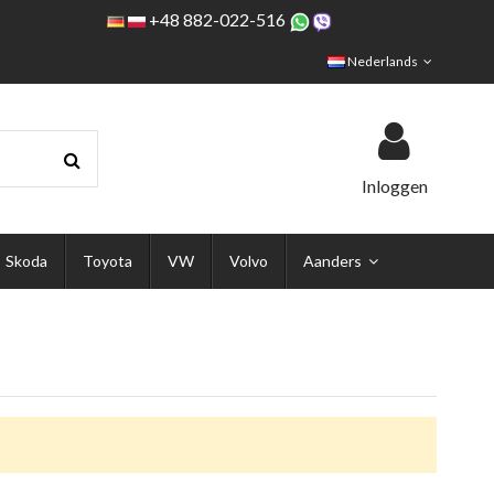
+48 882-022-516
Nederlands
Inloggen
Skoda
Toyota
VW
Volvo
Aanders