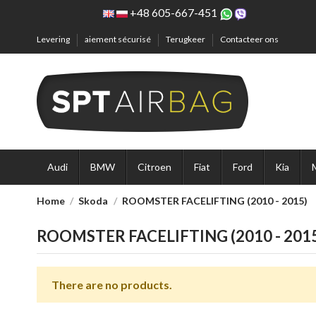
+48 605-667-451
Levering
aiement sécurisé
Terugkeer
Contacteer ons
Audi
BMW
Citroen
Fiat
Ford
Kia
Home
Skoda
ROOMSTER FACELIFTING (2010 - 2015)
ROOMSTER FACELIFTING (2010 - 201
There are no products.