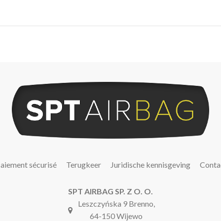
aiement sécurisé
Terugkeer
Juridische kennisgeving
Conta
SPT AIRBAG SP. Z O. O.
Leszczyńska 9 Brenno,
64-150 Wijewo