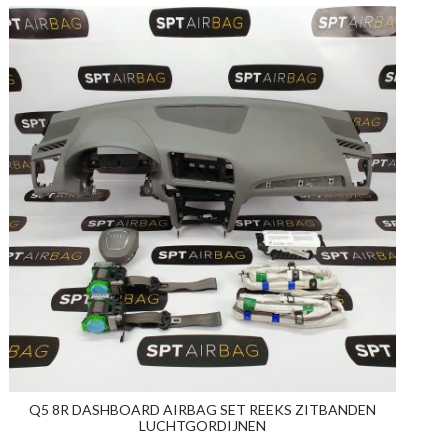
Q5 8R DASHBOARD AIRBAG SET REEKS ZITBANDEN
LUCHTGORDIJNEN