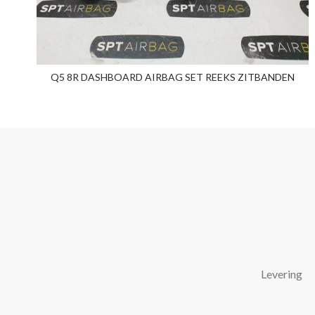
Q5 8R DASHBOARD AIRBAG SET REEKS ZITBANDEN
Levering