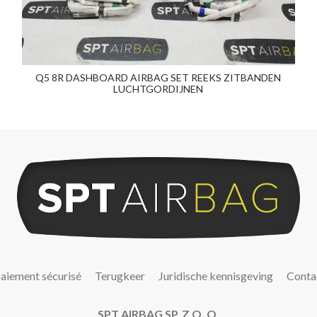
Q5 8R DASHBOARD AIRBAG SET REEKS ZITBANDEN
LUCHTGORDIJNEN
aiement sécurisé
Terugkeer
Juridische kennisgeving
Conta
SPT AIRBAG SP. Z O. O.