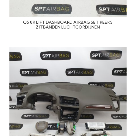
Q5 8R LIFT DASHBOARD AIRBAG SET REEKS
ZITBANDEN LUCHTGORDIJNEN