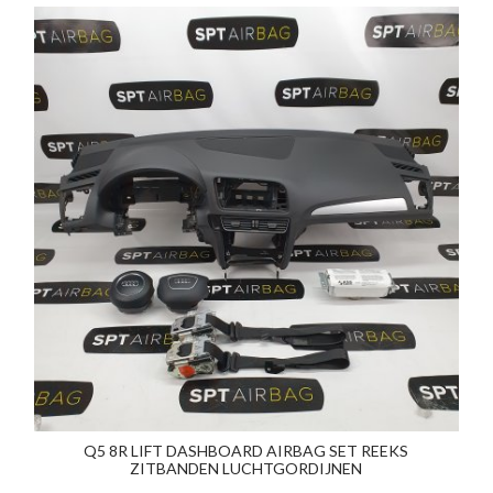
Q5 8R LIFT DASHBOARD AIRBAG SET REEKS
ZITBANDEN LUCHTGORDIJNEN