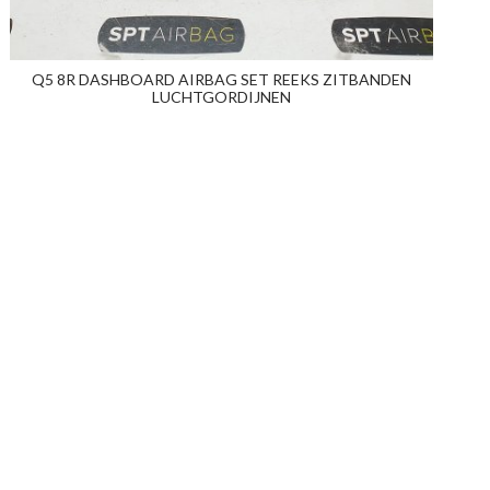
Q5 8R DASHBOARD AIRBAG SET REEKS ZITBANDEN
LUCHTGORDIJNEN