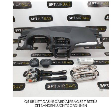
Q5 8R LIFT DASHBOARD AIRBAG SET REEKS
ZITBANDEN LUCHTGORDIJNEN