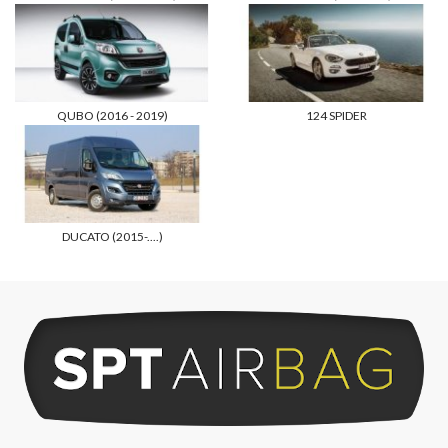
QUBO (2016 - 2019)
124 SPIDER
DUCATO (2015-....)