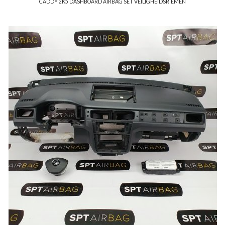
CADDY 2K5 DASHBOARD AIRBAG SET VEILIGHEIDSRIEMEN