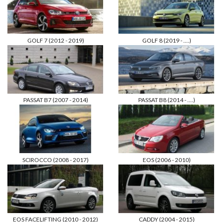
GOLF 7 (2012 - 2019)
GOLF 8 (2019 - ....)
PASSAT B7 (2007 - 2014)
PASSAT B8 (2014 - ....)
SCIROCCO (2008 - 2017)
EOS (2006 - 2010)
EOS FACELIFTING (2010 - 2012)
CADDY (2004 - 2015)