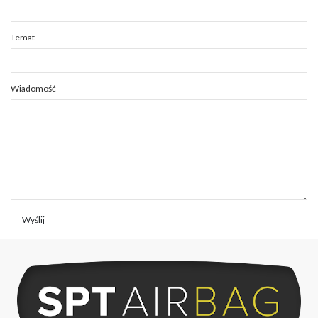
Temat
Wiadomość
Wyślij