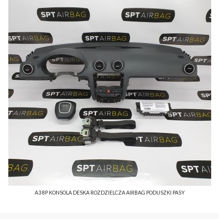
A3 8P KONSOLA DESKA ROZDZIELCZA AIRBAG PODUSZKI PASY