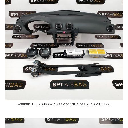
A3 8P 8P0 LIFT KONSOLA DESKA ROZDZIELCZA AIRBAG PODUSZKI