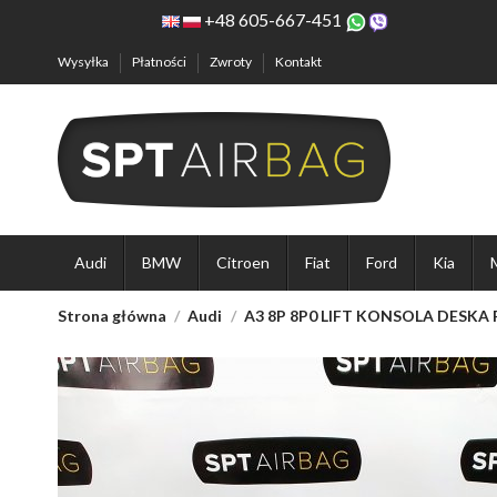
+48 605-667-451
Wysyłka
Płatności
Zwroty
Kontakt
Audi
BMW
Citroen
Fiat
Ford
Kia
Strona główna
Audi
A3 8P 8P0 LIFT KONSOLA DESKA