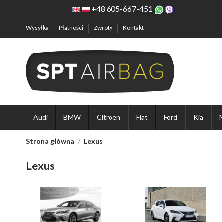
+48 605-667-451
Wysyłka
Płatności
Zwroty
Kontakt
Audi
BMW
Citroen
Fiat
Ford
Kia
Strona główna
Lexus
Lexus