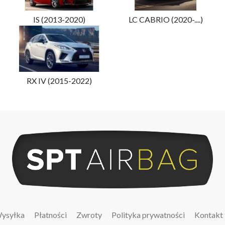
IS (2013-2020)
LC CABRIO (2020-....)
RX IV (2015-2022)
ysyłka
Płatności
Zwroty
Polityka prywatności
Kontakt