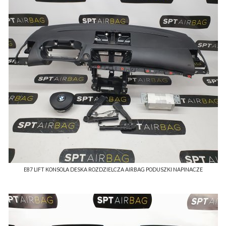
E87 LIFT KONSOLA DESKA ROZDZIELCZA AIRBAG PODUSZKI NAPINACZE