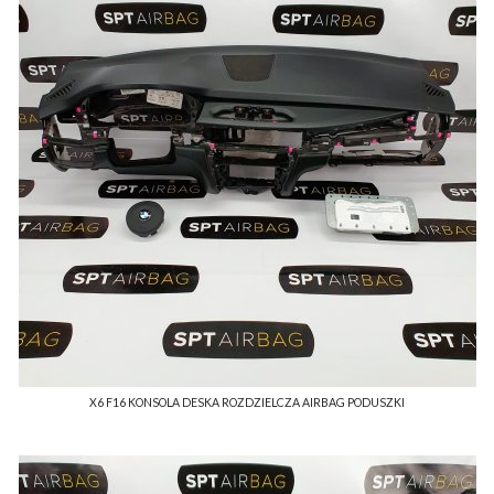
X6 F16 KONSOLA DESKA ROZDZIELCZA AIRBAG PODUSZKI