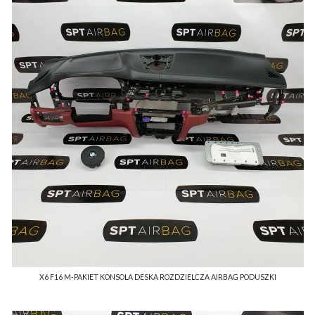
X6 F16 M-PAKIET KONSOLA DESKA ROZDZIELCZA AIRBAG PODUSZKI