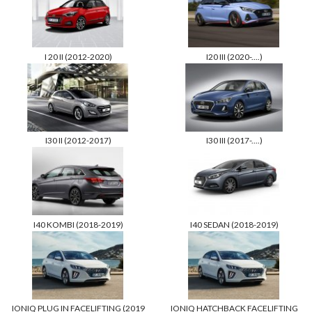
I 20 II (2012-2020)
I20 III (2020-....)
I30 II (2012-2017)
I30 III (2017-....)
I40 KOMBI (2018-2019)
I40 SEDAN (2018-2019)
IONIQ PLUG IN FACELIFTING (2019
IONIQ HATCHBACK FACELIFTING