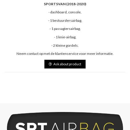
SPORTSVAN (2018-2020)
- dashboard, console,
- 1 bestuurdersairbag,
- 1 passagiersairbag,
- 1 knie-airbag,
- 2 kleine gordels.
Neem contact op met de klantenservice voor meer informatie.
Ask about product