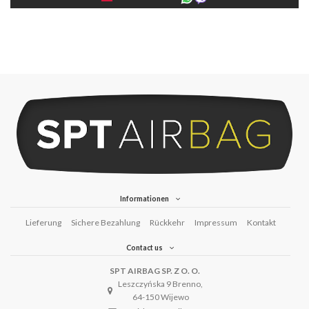
Informationen
Lieferung
Sichere Bezahlung
Rückkehr
Impressum
Kontakt
Contact us
SPT AIRBAG SP. Z O. O.
Leszczyńska 9 Brenno,
64-150 Wijewo