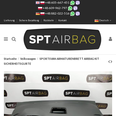
+48 605-667-451
+48 609-962-797
+48 882-022-516
Lieferung
Sichere Bezahlung
Rückkehr
Kontakt
Deutsch
Startseite
Volkswagen
SPORTSVAN ARMATURENBRETT AIRBAG KIT
SICHERHEITSGURTE