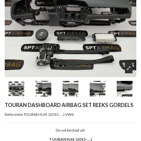
TOURAN DASHBOARD AIRBAG SET REEKS GORDELS
Referentie
TOURAN N.M. (2015-....) VW6
De set bestaat uit:
TOURAN N.M. (2015-....)