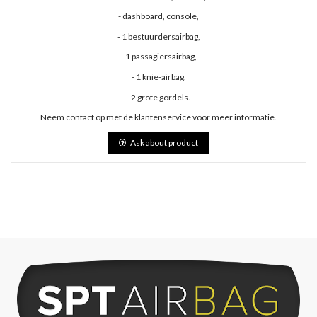
- dashboard, console,
- 1 bestuurdersairbag,
- 1 passagiersairbag,
- 1 knie-airbag,
- 2 grote gordels.
Neem contact op met de klantenservice voor meer informatie.
Ask about product