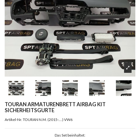
TOURAN ARMATURENBRETT AIRBAG KIT
SICHERHEITSGURTE
Artikel-Nr.
TOURAN N.M. (2015-....) VW6
Das Set beinhaltet: