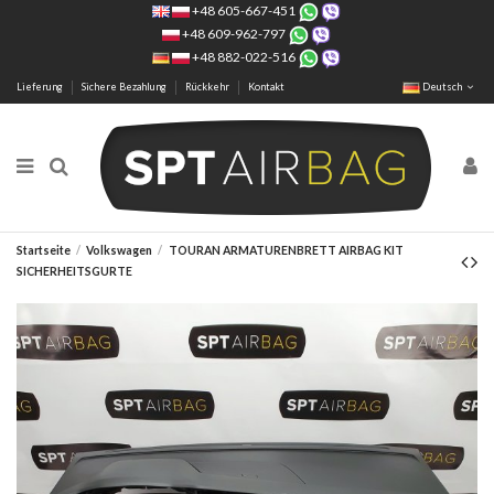
+48 605-667-451
+48 609-962-797
+48 882-022-516
Lieferung
Sichere Bezahlung
Rückkehr
Kontakt
Deutsch
Startseite
Volkswagen
TOURAN ARMATURENBRETT AIRBAG KIT
SICHERHEITSGURTE