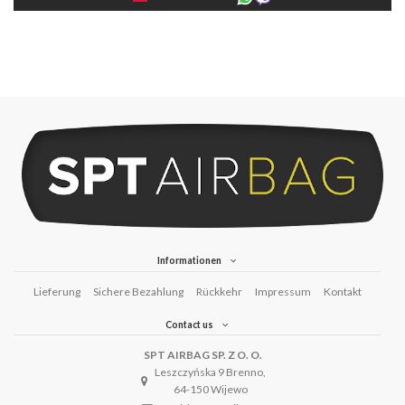
Informationen
Lieferung
Sichere Bezahlung
Rückkehr
Impressum
Kontakt
Contact us
SPT AIRBAG SP. Z O. O.
Leszczyńska 9 Brenno,
64-150 Wijewo