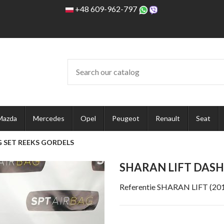
+48 609-962-797
Mazda
Mercedes
Opel
Peugeot
Renault
Seat
 SET REEKS GORDELS
SHARAN LIFT DAS
Referentie
SHARAN LIFT (2015