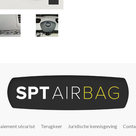
aiement sécurisé
Terugkeer
Juridische kennisgeving
Conta