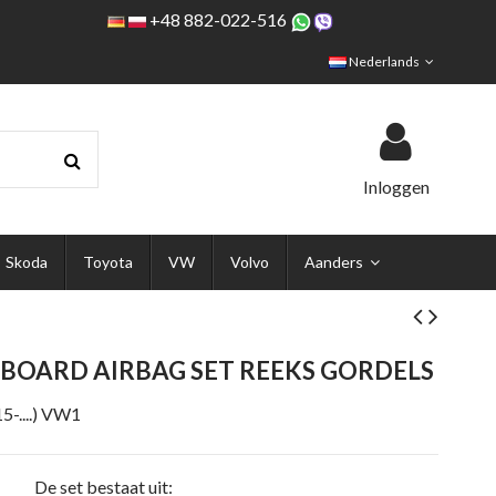
+48 882-022-516
Nederlands
Inloggen
Skoda
Toyota
VW
Volvo
Aanders
HBOARD AIRBAG SET REEKS GORDELS
-....) VW1
De set bestaat uit: