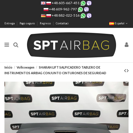
+48 605-667-451
+48 609-962-797
+48 882-022-516
Entrega
Pago seguro
Regreso
Contattaci
Español
Inicio
Volkswagen
SHARAN LIFT SALPICADERO TABLERO DE
INSTRUMENTOS AIRBAG CONJUNTO CINTURONES DE SEGURIDAD