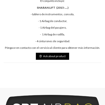
El conjunto incluye:
SHARAN LIFT (2015-....)
- tablero de instrumentos, consola,
- 1 Airbag de conductor,
- 1 Airbag del pasajero,
- 1 Airbag de rodilla,
- 4 cinturones de seguridad.
Póngase en contacto con el servicio al cliente para obtener más información.
Ask about product