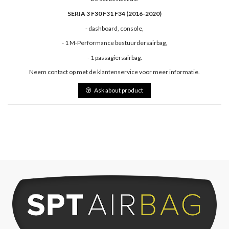
SERIA 3 F30 F31 F34 (2016-2020)
- dashboard, console,
- 1 M-Performance bestuurdersairbag,
- 1 passagiersairbag.
Neem contact op met de klantenservice voor meer informatie.
Ask about product