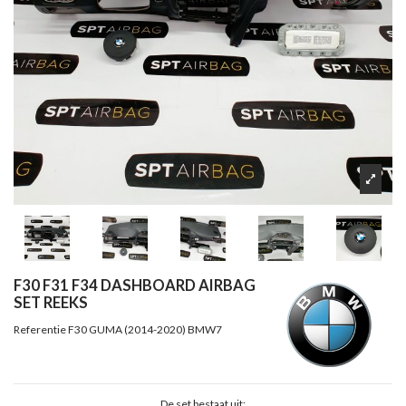
F30 F31 F34 DASHBOARD AIRBAG
SET REEKS
Referentie
F30 GUMA (2014-2020) BMW7
De set bestaat uit: